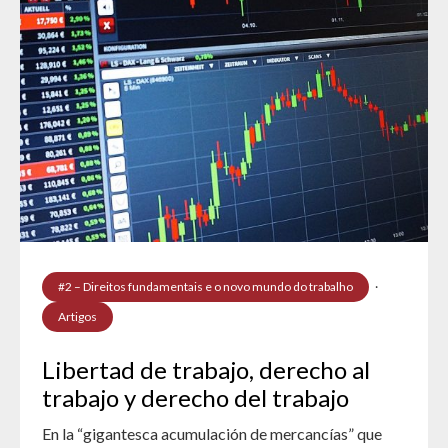
#2 – Direitos fundamentais e o novo mundo do trabalho
·
Artigos
Libertad de trabajo, derecho al
trabajo y derecho del trabajo
En la “gigantesca acumulación de mercancías” que