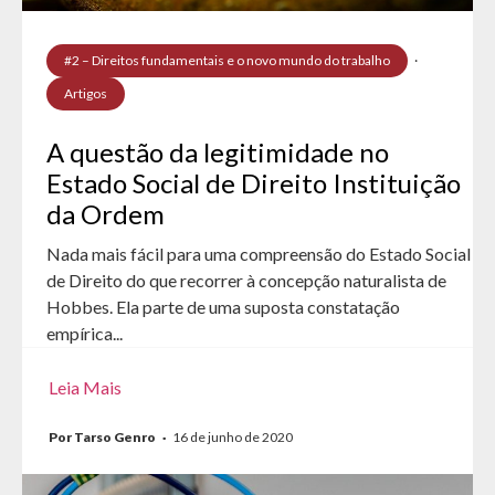
#2 – Direitos fundamentais e o novo mundo do trabalho
·
Artigos
A questão da legitimidade no
Estado Social de Direito Instituição
da Ordem
Nada mais fácil para uma compreensão do Estado Social
de Direito do que recorrer à concepção naturalista de
Hobbes. Ela parte de uma suposta constatação
empírica...
Leia Mais
Por Tarso Genro
·
16 de junho de 2020