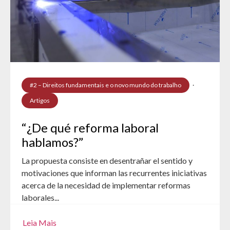
#2 – Direitos fundamentais e o novo mundo do trabalho
·
Artigos
“¿De qué reforma laboral
hablamos?”
La propuesta consiste en desentrañar el sentido y
motivaciones que informan las recurrentes iniciativas
acerca de la necesidad de implementar reformas
laborales...
Leia Mais