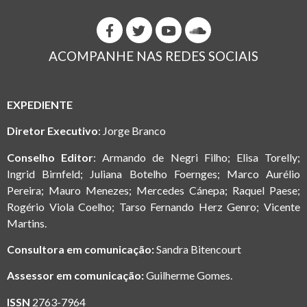
ACOMPANHE NAS REDES SOCIAIS
EXPEDIENTE
Diretor Executivo
: Jorge Branco
Conselho Editor
: Armando de Negri Filho; Elisa Torelly;
Ingrid Birnfeld; Juliana Botelho Foernges; Marco Aurélio
Pereira; Mauro Menezes; Mercedes Cánepa; Raquel Paese;
Rogério Viola Coelho; Tarso Fernando Herz Genro; Vicente
Martins.
Consultora em comunicação:
Sandra Bitencourt
Assessor em comunicação:
Guilherme Gomes.
ISSN
2763-7964