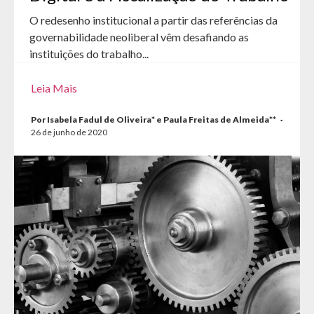
O redesenho institucional a partir das referências da
governabilidade neoliberal vêm desafiando as
instituições do trabalho...
Leia Mais
Por Isabela Fadul de Oliveira* e Paula Freitas de Almeida**
·
26 de junho de 2020