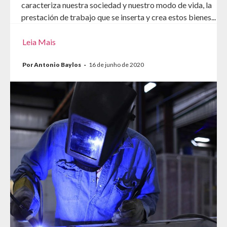
caracteriza nuestra sociedad y nuestro modo de vida, la
prestación de trabajo que se inserta y crea estos bienes...
Leia Mais
Por Antonio Baylos
·
16 de junho de 2020