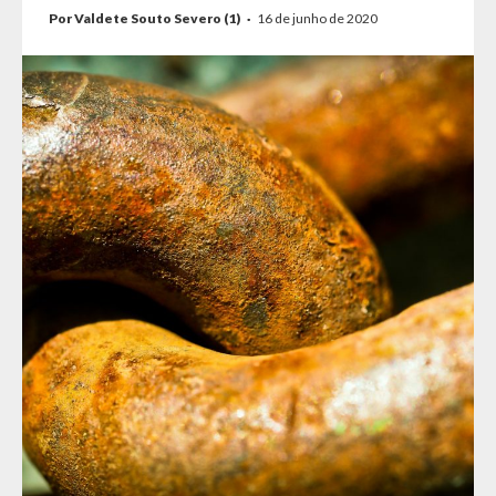
Por Valdete Souto Severo (1)
·
16 de junho de 2020