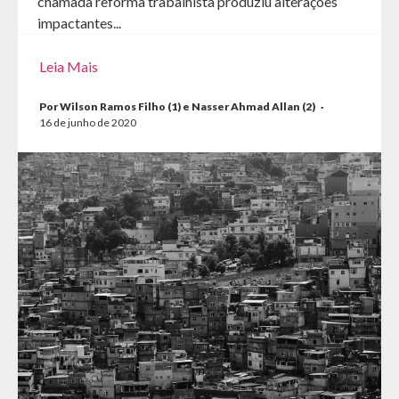
chamada reforma trabalhista produziu alterações
impactantes...
Leia Mais
Por Wilson Ramos Filho (1) e Nasser Ahmad Allan (2)
·
16 de junho de 2020