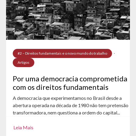
#2 – Direitos fundamentais e o novo mundo do trabalho
·
Artigos
Por uma democracia comprometida
com os direitos fundamentais
A democracia que experimentamos no Brasil desde a
abertura operada na década de 1980 não tem pretensão
transformadora, nem questiona a ordem do capital...
Leia Mais