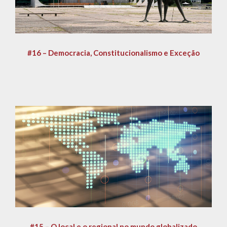
#16 – Democracia, Constitucionalismo e Exceção
#15 – O local e o regional no mundo globalizado