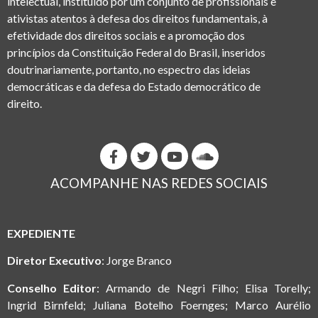
intelectual, instituído por um conjunto de profissionais e
ativistas atentos à defesa dos direitos fundamentais, à
efetividade dos direitos sociais e a promoção dos
princípios da Constituição Federal do Brasil, inseridos
doutrinariamente, portanto, no espectro das ideias
democráticas e da defesa do Estado democrático de
direito.
ACOMPANHE NAS REDES SOCIAIS
EXPEDIENTE
Diretor Executivo
: Jorge Branco
Conselho Editor
: Armando de Negri Filho; Elisa Torelly;
Ingrid Birnfeld; Juliana Botelho Foernges; Marco Aurélio