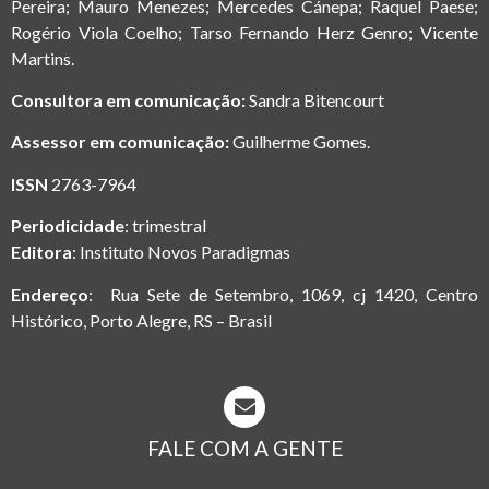
Pereira; Mauro Menezes; Mercedes Cánepa; Raquel Paese;
Rogério Viola Coelho; Tarso Fernando Herz Genro; Vicente
Martins.
Consultora em comunicação:
Sandra Bitencourt
Assessor em comunicação:
Guilherme Gomes.
ISSN
2763-7964
Periodicidade
: trimestral
Editora
: Instituto Novos Paradigmas
Endereço
: Rua Sete de Setembro, 1069, cj 1420, Centro
Histórico, Porto Alegre, RS – Brasil
FALE COM A GENTE