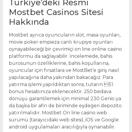
Türkiye’deki Resmi
Mostbet Casinos Sitesi
Hakkında
Mostbet ayrıca oyuncuların slot, masa oyunları,
movie poker empieza canlı krupiye oyunları
oynayabileceği bir çevrimiçi on line online casino
platformu da sağlayabilir. İncelemede, bahis
bürosunun özelliklerine, bahis koşullarına,
oyuncular için fırsatlara ve MostBet’e giriş nasıl
yapılacağına daha yakından bakacağız. Para
yatırma işlemi yapıldıktan sonra, tutarın 5’i
bonus hesabınıza eklenecektir. 250 bedava
dönüşü garantilemek için minimal 230 Genio ya
da başka bir afin de biriminde eşdeğeri depozito
yatırılmalıdır. Mostbet On line casino web
sürümü (tarayıcıdaki web sitesi), iOS ve Google
android uygulamaları aracılığıyla oynanabilir.