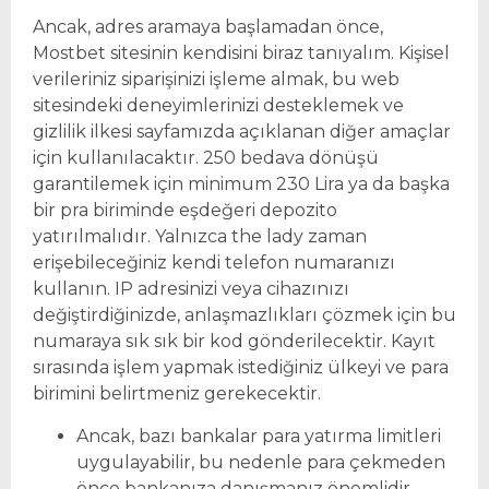
Ancak, adres aramaya başlamadan önce,
Mostbet sitesinin kendisini biraz tanıyalım. Kişisel
verileriniz siparişinizi işleme almak, bu web
sitesindeki deneyimlerinizi desteklemek ve
gizlilik ilkesi sayfamızda açıklanan diğer amaçlar
için kullanılacaktır. 250 bedava dönüşü
garantilemek için minimum 230 Lira ya da başka
bir pra biriminde eşdeğeri depozito
yatırılmalıdır. Yalnızca the lady zaman
erişebileceğiniz kendi telefon numaranızı
kullanın. IP adresinizi veya cihazınızı
değiştirdiğinizde, anlaşmazlıkları çözmek için bu
numaraya sık sık bir kod gönderilecektir. Kayıt
sırasında işlem yapmak istediğiniz ülkeyi ve para
birimini belirtmeniz gerekecektir.
Ancak, bazı bankalar para yatırma limitleri
uygulayabilir, bu nedenle para çekmeden
önce bankanıza danışmanız önemlidir.