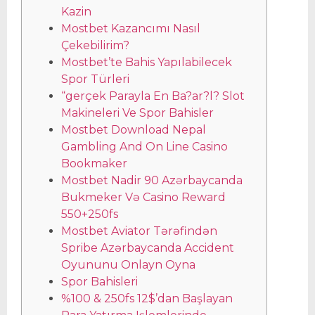
Kazin
Mostbet Kazancımı Nasıl
Çekebilirim?
Mostbet’te Bahis Yapılabilecek
Spor Türleri
“gerçek Parayla En Ba?ar?l? Slot
Makineleri Ve Spor Bahisler
Mostbet Download Nepal
Gambling And On Line Casino
Bookmaker
Mostbet Nadir 90 Azərbaycanda
Bukmeker Və Casino Reward
550+250fs
Mostbet Aviator Tərəfindən
Spribe Azərbaycanda Accident
Oyununu Onlayn Oyna
Spor Bahisleri
%100 & 250fs 12$’dan Başlayan