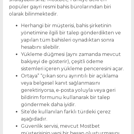
popüler gayri resmi bahis bürolarından biri
olarak bilinmektedir.
Herhangi bir müşterisi, bahis şirketinin
yönetimine ilgili bir talep gönderdikten ve
yapılan tüm bahisleri oynadıktan sonra
hesabını silebilir.
Yükleme düğmesi (aynı zamanda mevcut
bakiyeyi de gösterir), çeşitli ödeme
sistemleri içeren yükleme penceresini açar.
Ortaya” “çıkan soru ayrıntılı bir açıklama
veya belgesel kanıt sağlanmasını
gerektiriyorsa, e-posta yoluyla veya geri
bildirim formunu kullanarak bir talep
göndermek daha iyidir.
Site’de kullanılan farklı türdeki çerez
aşağıdadır.
Güvenlik servisi, mevcut Mostbet
müşterisinin yeni bir hesap oluşturmasını