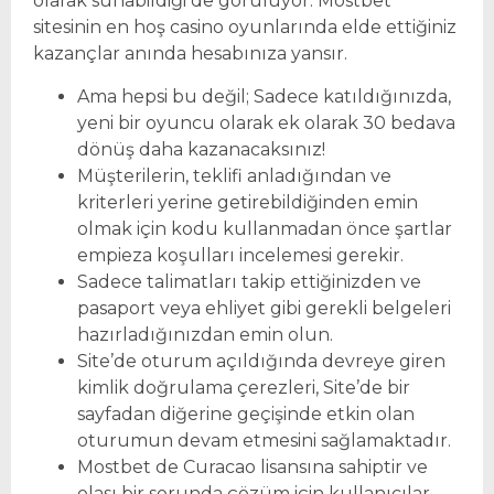
olarak sunabildiği de görülüyor. Mostbet
sitesinin en hoş casino oyunlarında elde ettiğiniz
kazançlar anında hesabınıza yansır.
Ama hepsi bu değil; Sadece katıldığınızda,
yeni bir oyuncu olarak ek olarak 30 bedava
dönüş daha kazanacaksınız!
Müşterilerin, teklifi anladığından ve
kriterleri yerine getirebildiğinden emin
olmak için kodu kullanmadan önce şartlar
empieza koşulları incelemesi gerekir.
Sadece talimatları takip ettiğinizden ve
pasaport veya ehliyet gibi gerekli belgeleri
hazırladığınızdan emin olun.
Site’de oturum açıldığında devreye giren
kimlik doğrulama çerezleri, Site’de bir
sayfadan diğerine geçişinde etkin olan
oturumun devam etmesini sağlamaktadır.
Mostbet de Curacao lisansına sahiptir ve
olası bir sorunda çözüm için kullanıcılar