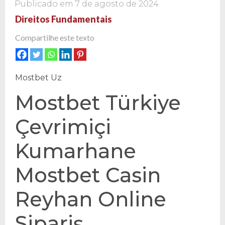
Publicado em
7 de agosto de 2024
Direitos Fundamentais
Compartilhe este texto
Mostbet Uz
Mostbet Türkiye
Çevrimiçi
Kumarhane
Mostbet Casin
Reyhan Online
Sipariş