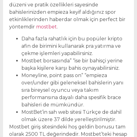
düzeni ve pratik özellikleri sayesinde
bahislerinizden empieza keyif aldığınız spor
etkinliklerinden haberdar olmak için perfect bir
yöntemdir
mostbet
.
Daha fazla rahatlık için bu popüler kripto
afin de birimini kullanarak pra yatırma ve
çekme işlemleri yapabilirsiniz.
Mostbet borsasında” “ise bir bahisçi yerine
başka kişilere karşı bahis oynayabilirsiniz.
Moneyline, point pass on” “empieza
over/under gibi geleneksel bahislerin yanı
sıra bireysel oyuncu veya takım
performansına dayalı daha spesifik brace
bahisleri de mümkündür.
MostBet’in sah web sitesi Türkçe de dahil
olmak üzere 37 dilde yerelleştirilmiştir.
Mostbet giriş sitesindeki hoş geldin bonusu tam
olarak 2500 TL değerindedir. Mostbet’teki hesap