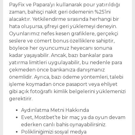
PayFix ve Papara’yı kullanarak pour yatırıldığı
zaman, bahisçi nakit geri ödemenin %25’ini
alacaktır. Yetkilendirme sırasında herhangi bir
hata oluşursa, şifreyi geri yüklemeyi deneyin.
Oyunlarımız nefes kesen grafiklere, gerçekçi
seslere ve cömert bonus özelliklere sahiptir,
böylece her oyuncumuz heyecanı sonuna
kadar yaşayabilir. Ancak, bazı bankalar para
yatırma limitleri uygulayabilir, bu nedenle para
çekmeden önce bankanıza danışmanız
önemlidir. Ayrıca, bazı ödeme yöntemleri, talebi
işleme koymadan önce pasaport veya ehliyet
gibi açık fotoğraflı kimlik belgelerini yüklemenizi
gerektirir.
Aydınlatma Metni Hakkında
Evet, Mostbet’te bir maç ya da oyun devam
ederken canlı bahis oynayabilirsiniz.
Polikliniğimizi sosyal medya