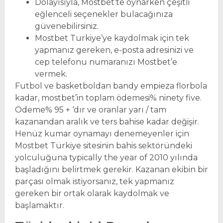
Dolayısıyla, Mostbet’te oynarken çeşitli
eğlenceli seçenekler bulacağınıza
güvenebilirsiniz.
Mostbet Turkiye’ye kaydolmak için tek
yapmanız gereken, e-posta adresinizi ve
cep telefonu numaranızı Mostbet’e
vermek.
Futbol ve basketboldan bandy empieza florbola
kadar, mostbet’in toplam ödemesi% ninety five.
Ödeme% 95 + ‘dır ve oranlar yarı / tam
kazanandan aralık ve ters bahise kadar değişir.
Henüz kumar oynamayı denemeyenler için
Mostbet Türkiye sitesinin bahis sektöründeki
yolculuğuna typically the year of 2010 yılında
başladığını belirtmek gerekir. Kazanan ekibin bir
parçası olmak istiyorsanız, tek yapmanız
gereken bir ortak olarak kaydolmak ve
başlamaktır.