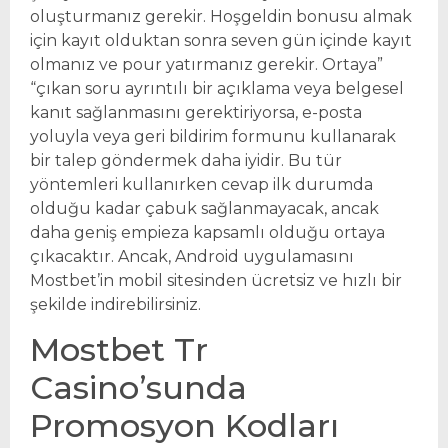
oluşturmanız gerekir. Hoşgeldin bonusu almak
için kayıt olduktan sonra seven gün içinde kayıt
olmanız ve pour yatırmanız gerekir. Ortaya”
“çıkan soru ayrıntılı bir açıklama veya belgesel
kanıt sağlanmasını gerektiriyorsa, e-posta
yoluyla veya geri bildirim formunu kullanarak
bir talep göndermek daha iyidir. Bu tür
yöntemleri kullanırken cevap ilk durumda
olduğu kadar çabuk sağlanmayacak, ancak
daha geniş empieza kapsamlı olduğu ortaya
çıkacaktır. Ancak, Android uygulamasını
Mostbet’in mobil sitesinden ücretsiz ve hızlı bir
şekilde indirebilirsiniz.
Mostbet Tr
Casino’sunda
Promosyon Kodları