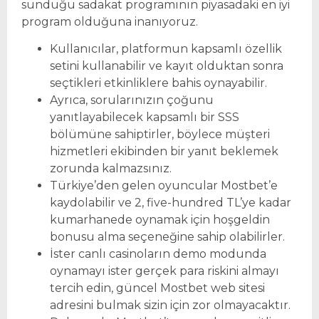
sunduğu sadakat programının piyasadaki en iyi
program olduğuna inanıyoruz.
Kullanıcılar, platformun kapsamlı özellik
setini kullanabilir ve kayıt olduktan sonra
seçtikleri etkinliklere bahis oynayabilir.
Ayrıca, sorularınızın çoğunu
yanıtlayabilecek kapsamlı bir SSS
bölümüne sahiptirler, böylece müşteri
hizmetleri ekibinden bir yanıt beklemek
zorunda kalmazsınız.
Türkiye’den gelen oyuncular Mostbet’e
kaydolabilir ve 2, five-hundred TL’ye kadar
kumarhanede oynamak için hoşgeldin
bonusu alma seçeneğine sahip olabilirler.
İster canlı casinoların demo modunda
oynamayı ister gerçek para riskini almayı
tercih edin, güncel Mostbet web sitesi
adresini bulmak sizin için zor olmayacaktır.