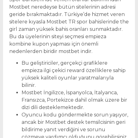
Mostbet neredeyse bütün sitelerinin adresi
geride bırakmaktadır. Türkiye’de hizmet veren
sitelere kıyasla Mostbet TR spor bahislerinde the
girl zaman yüksek bahis oranları sunmaktadır.
Bu da üyelerinin siteyi seçmesi empieza
kombine kupon yapması için önemli
nedenlerden biridir mostbet indir.
Bu geliştiriciler, gerçekçi grafiklere
empieza ilgi çekici reward özelliklere sahip
yüksek kaliteli oyunlar yaratmalarıyla
bilinir.
Mostbet İngilizce, İspanyolca, İtalyanca,
Fransızca, Portekizce dahil olmak üzere bir
dizi dili desteklemektedir.
Oyuncu kodu göndermekte sorun yaşıyor,
ancak bir Mostbet destek temsilcisinin geri
bildirime yanıt verdiğini ve sorunu
çözmeye yardımcı olduğunu görebilirsiniz.