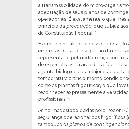
à transmissibilidade do micro-organismo, 
adequação de seus planos de continge
operacionais. É exatamente o que lhes e
princípio da
precaução,
que subjaz aos 
[6]
da Constituição Federal.
Exemplo cristalino de desconsideração 
empresas do setor na gestão da crise sa
representado pela indiferença com rel
de especialistas na área de saúde a res
agente biológico e da majoração de tal
temperatura artificialmente condiciona
como as plantas frigoríficas, o que lev
reconhecer expressamente a veracidade
[7]
profissionais.
As normas estabelecidas pelo Poder Pú
segurança operacional dos frigoríficos 
tampouco os
planos de contingencia