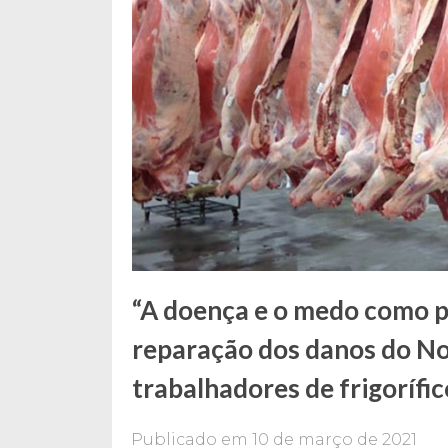
“A doença e o medo como p
reparação dos danos do N
trabalhadores de frigorífic
Publicado em
10 de março de 2021