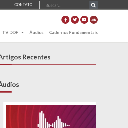
CONTATO
TV DDF
Áudios
Cadernos Fundamentais
Artigos Recentes
Áudios