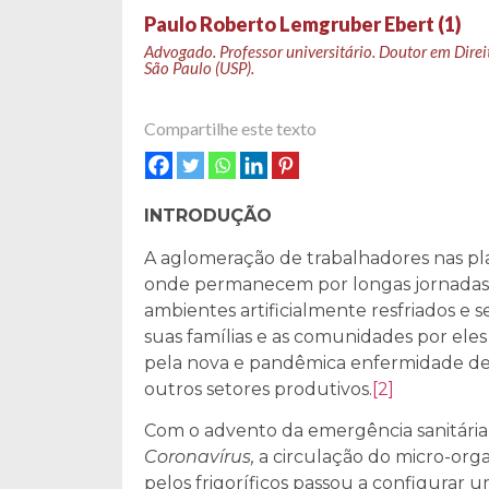
Paulo Roberto Lemgruber Ebert (1)
Advogado. Professor universitário. Doutor em Direi
São Paulo (USP).
Compartilhe este texto
INTRODUÇÃO
A aglomeração de trabalhadores nas pl
onde permanecem por longas jornadas,
ambientes artificialmente resfriados e 
suas famílias e as comunidades por ele
pela nova e pandêmica enfermidade 
outros setores produtivos.
[2]
Com o advento da emergência sanitári
Coronavírus,
a circulação do micro-org
pelos frigoríficos passou a configurar 