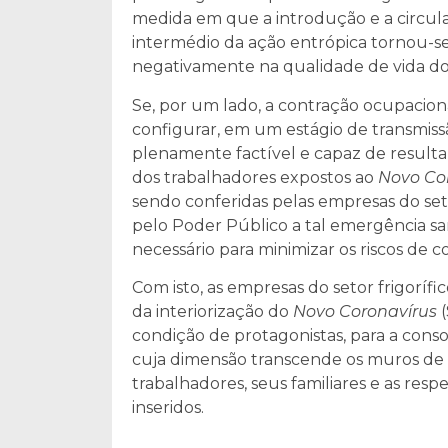
medida em que a introdução e a circul
intermédio da ação entrópica tornou-se 
negativamente na qualidade de vida dos 
Se, por um lado, a contração ocupaciona
configurar, em um estágio de transmissã
plenamente factível e capaz de resultar
dos trabalhadores expostos ao
Novo Co
sendo conferidas pelas empresas do se
pelo Poder Público a tal emergência s
necessário para minimizar os riscos de c
Com isto, as empresas do setor frigoríf
da interiorização do
Novo Coronavírus
condição de protagonistas, para a conso
cuja dimensão transcende os muros de s
trabalhadores, seus familiares e as re
inseridos.