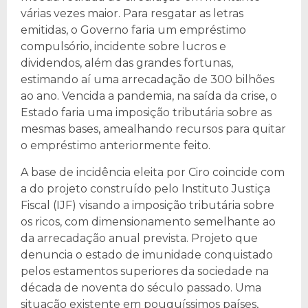
várias vezes maior. Para resgatar as letras
emitidas, o Governo faria um empréstimo
compulsório, incidente sobre lucros e
dividendos, além das grandes fortunas,
estimando aí uma arrecadação de 300 bilhões
ao ano. Vencida a pandemia, na saída da crise, o
Estado faria uma imposição tributária sobre as
mesmas bases, amealhando recursos para quitar
o empréstimo anteriormente feito.
A base de incidência eleita por Ciro coincide com
a do projeto construído pelo Instituto Justiça
Fiscal (IJF) visando a imposição tributária sobre
os ricos, com dimensionamento semelhante ao
da arrecadação anual prevista. Projeto que
denuncia o estado de imunidade conquistado
pelos estamentos superiores da sociedade na
década de noventa do século passado. Uma
situação existente em pouquíssimos países,