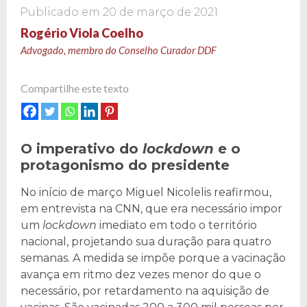
Publicado em
20 de março de 2021
Rogério Viola Coelho
Advogado, membro do Conselho Curador DDF
Compartilhe este texto
O imperativo do
lockdown
e o
protagonismo do presidente
No início de março Miguel Nicolelis reafirmou,
em entrevista na CNN, que era necessário impor
um
lockdown
imediato em todo o território
nacional, projetando sua duração para quatro
semanas. A medida se impõe porque a vacinação
avança em ritmo dez vezes menor do que o
necessário, por retardamento na aquisição de