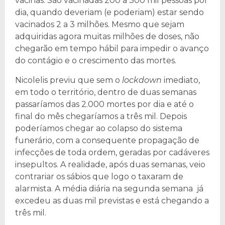
vacinas. São vacinadas 200 a 300 mil pessoas por
dia, quando deveriam (e poderiam) estar sendo
vacinados 2 a 3 milhões. Mesmo que sejam
adquiridas agora muitas milhões de doses, não
chegarão em tempo hábil para impedir o avanço
do contágio e o crescimento das mortes.
Nicolelis previu que sem o
lockdown
imediato,
em todo o território, dentro de duas semanas
passaríamos das 2.000 mortes por dia e até o
final do mês chegaríamos a três mil. Depois
poderíamos chegar ao colapso do sistema
funerário, com a consequente propagação de
infecções de toda ordem, geradas por cadáveres
insepultos. A realidade, após duas semanas, veio
contrariar os sábios que logo o taxaram de
alarmista. A média diária na segunda semana já
excedeu as duas mil previstas e está chegando a
três mil.