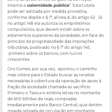
interna e
calamidade pública
”.
Esta tutela
pode ser adotada por medida provisória,
conforme dispõe o § 1°, alínea d, do artigo 62. Já
no artigo 148 ela autoriza os empréstimos
compulsórios, que devem incidir sobre os
estamentos superiores da sociedade, em face do
princípio da progressividade das imposições
tributárias, positivado no § 1° do artigo 145,
primeiro sobre os bancos, com lucros
crescentes.
Ciro Gomes, por sua vez, apontou o caminho
mais célere para o Estado buscar as receitas
necessárias à cobertura da operação de apoio à
fração da sociedade chamada ao sacrifício.
Primeiro o Tesouro emitiria letras no montante
de 600 bilhões de reais, compradas
imediatamente pelo Banco Central, que detém
moeda retirada de circulação em montante