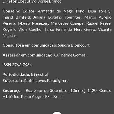
Diretor Executivo
: Jorge Branco
Conselho Editor
: Armando de Negri Filho; Elisa Torelly;
Ingrid Birnfeld; Juliana Botelho Foernges; Marco Aurélio
Pereira; Mauro Menezes; Mercedes Cánepa; Raquel Paese;
Rogério Viola Coelho; Tarso Fernando Herz Genro; Vicente
Martins.
Consultora em comunicação:
Sandra Bitencourt
Assessor em comunicação:
Guilherme Gomes.
ISSN
2763-7964
Periodicidade
: trimestral
Editora
: Instituto Novos Paradigmas
Endereço
: Rua Sete de Setembro, 1069, cj 1420, Centro
Histórico, Porto Alegre, RS – Brasil