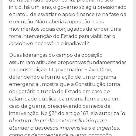
início, há um ano, o governo só agiu pressionado
e tratou de esvaziar o apoio financeiro na fase da
execução. Não caberia à oposição e aos
movimentos sociais conjugados defender uma
forte intervenção do Estado para viabilizar o
lockdown
necessário e inadiável?
Duas lideranças do campo da oposição
assumiram atitudes propositivas fundamentadas
na Constituição. O governador Flávio Dino,
defendendo a formulação de um programa
emergencial, mostra que a Constituição torna
obrigatória a tutela do Estado em caso de
calamidade pública, da mesma forma que em
caso de guerra, prescrevendo os meios de
intervenção
.
No §3° do artigo 167, ela autoriza “
a
abertura de crédito extraordinário para
atender a despesas imprevisíveis e urgentes,
como as decorrentes de guerra, comoção