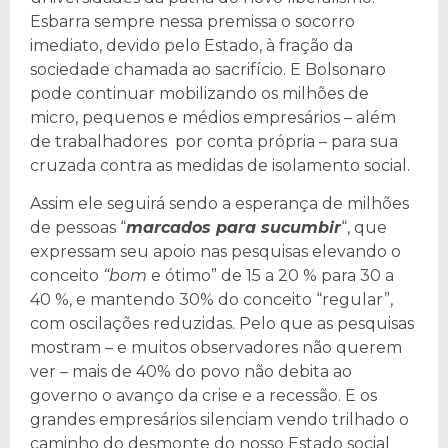
Esbarra sempre nessa premissa o socorro
imediato, devido pelo Estado, à fração da
sociedade chamada ao sacrifício. E Bolsonaro
pode continuar mobilizando os milhões de
micro, pequenos e médios empresários – além
de trabalhadores por conta própria – para sua
cruzada contra as medidas de isolamento social.
Assim ele seguirá sendo a esperança de milhões
de pessoas “
marcados para sucumbir
“, que
expressam seu apoio nas pesquisas elevando o
conceito
“bom
e ótimo” de 15 a 20 % para 30 a
40 %, e mantendo 30% do conceito “regular”,
com oscilações reduzidas. Pelo que as pesquisas
mostram – e muitos observadores não querem
ver – mais de 40% do povo não debita ao
governo o avanço da crise e a recessão. E os
grandes empresários silenciam vendo trilhado o
caminho do desmonte do nosso Estado social