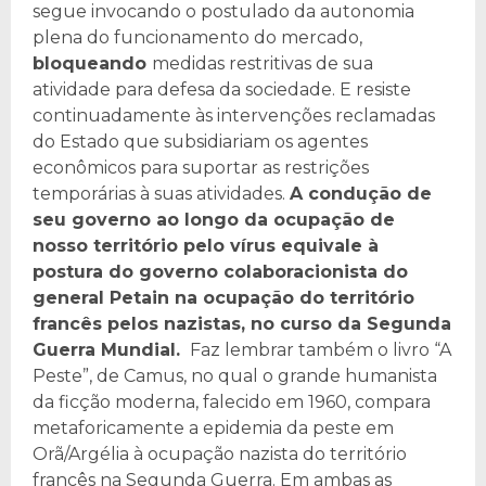
segue invocando o postulado da autonomia
plena do funcionamento do mercado,
bloqueando
medidas restritivas de sua
atividade para defesa da sociedade. E resiste
continuadamente às intervenções reclamadas
do Estado que subsidiariam os agentes
econômicos para suportar as restrições
temporárias à suas atividades.
A condução de
seu governo ao longo da ocupação de
nosso território pelo vírus equivale à
postura do governo colaboracionista do
general Petain na ocupação do território
francês pelos nazistas, no curso da Segunda
Guerra Mundial.
Faz lembrar também o livro “A
Peste”, de Camus, no qual o grande humanista
da ficção moderna, falecido em 1960, compara
metaforicamente a epidemia da peste em
Orã/Argélia à ocupação nazista do território
francês na Segunda Guerra. Em ambas as