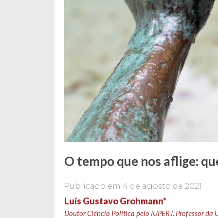
O tempo que nos aflige: que
Publicado em
4 de agosto de 2021
Luís Gustavo Grohmann*
Doutor Ciência Política pelo IUPERJ. Professor da 