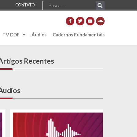
CONTATO
TV DDF
Áudios
Cadernos Fundamentais
Artigos Recentes
Áudios