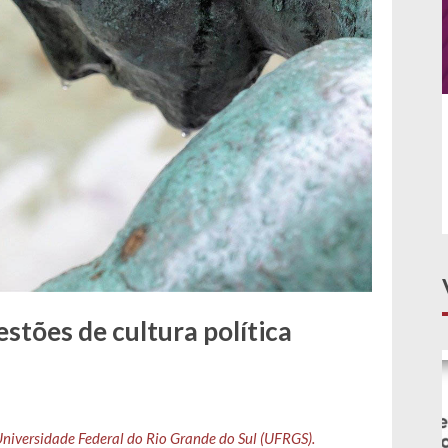
Tarso Genro fala sobre o painel Democracia
Constitucional no Estado Social
stões de cultura política
Universidade Federal do Rio Grande do Sul (UFRGS).