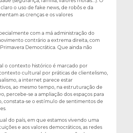
e (segurança, família, valores morais…). O
 claro o uso de fake news, de robôs e da
limentam as crenças e os valores
especialmente com a má administração do
ovimento contrário a extrema direita, com
 Primavera Democrática. Que ainda não
al o contexto histórico é marcado por
ontexto cultural por práticas de clientelismo,
ualismo, a internet parece estar
ativos, ao mesmo tempo, na estruturação de
tivo, percebe-se a ampliação dos espaços para
, constata-se o estímulo de sentimentos de
es.
ual do país, em que estamos vivendo uma
ituições e aos valores democráticos, as redes