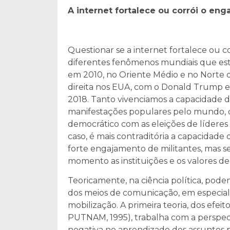
A internet fortalece ou corrói o eng
Questionar se a internet fortalece ou c
diferentes fenômenos mundiais que es
em 2010, no Oriente Médio e no Norte da
direita nos EUA, com o Donald Trump em
2018. Tanto vivenciamos a capacidade d
manifestações populares pelo mundo, 
democrático com as eleições de líderes 
caso, é mais contraditória a capacidade 
forte engajamento de militantes, mas 
momento as instituições e os valores de
Teoricamente, na ciência política, pode
dos meios de comunicação, em especial d
mobilização. A primeira teoria, dos efe
PUTNAM, 1995), trabalha com a perspect
negativa no aprendizado dos assuntos 