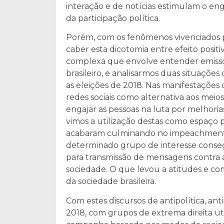
interação e de notícias estimulam o eng
da participação política.
Porém, com os fenômenos vivenciados 
caber esta dicotomia entre efeito posit
complexa que envolve entender emisso
brasileiro, e analisarmos duas situações
as eleições de 2018. Nas manifestações
redes sociais como alternativa aos meio
engajar as pessoas na luta por melhoria
vimos a utilização destas como espaço p
acabaram culminando no impeachment 
determinado grupo de interesse conse
para transmissão de mensagens contra as 
sociedade. O que levou a atitudes e c
da sociedade brasileira.
Com estes discursos de antipolítica, an
2018, com grupos de extrema direita uti