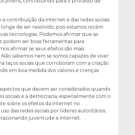
s jovens, contribuindo para o processo de
 contribuição da internet e das redes sociais
longe de ser resolvido, pois estamos recém
ovas tecnologias. Podemos afirmar que as
s e podem ser boas ferramentas para
s afirmar se seus efeitos são mais
. Não sabemos nem se somos capazes de viver
 laços sociais que corroboram com a criação
ende em boa medida dos valores e crenças
s aspectos que devem ser considerados quando
es sociais e a democracia, especialmente com o
 sobre os efeitos da internet no
o das redes sociais por líderes autoritários.
elacionando juventude e internet.