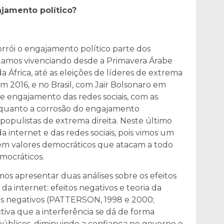
ajamento político?
orrói o engajamento político parte dos
tamos vivenciando desde a Primavera Árabe
 África, até as eleições de líderes de extrema
 2016, e no Brasil, com Jair Bolsonaro em
e engajamento das redes sociais, com as
quanto a corrosão do engajamento
populistas de extrema direita. Neste último
da internet e das redes sociais, pois vimos um
sem valores democráticos que atacam a todo
mocráticos.
mos apresentar duas análises sobre os efeitos
a internet: efeitos negativos e teoria da
itos negativos (PATTERSON, 1998 e 2000;
iva que a interferência se dá de forma
públicos, diminuindo a confiança no governo e