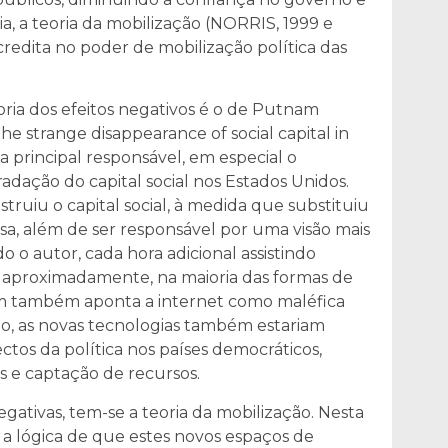
ia, a teoria da mobilização (NORRIS, 1999 e
edita no poder de mobilização política das
ria dos efeitos negativos é o de Putnam
the strange disappearance of social capital in
a principal responsável, em especial o
ação do capital social nos Estados Unidos.
ruiu o capital social, à medida que substituiu
 casa, além de ser responsável por uma visão mais
 o autor, cada hora adicional assistindo
, aproximadamente, na maioria das formas de
nam também aponta a internet como maléfica
do, as novas tecnologias também estariam
os da política nos países democráticos,
s e captação de recursos.
egativas, tem-se a teoria da mobilização. Nesta
 a lógica de que estes novos espaços de