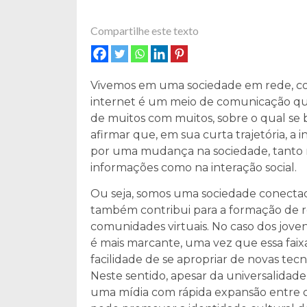
Compartilhe este texto
Vivemos em uma sociedade em rede, conf
internet é um meio de comunicação que
de muitos com muitos, sobre o qual se
afirmar que, em sua curta trajetória, a
por uma mudança na sociedade, tant
informações como na interação social.
Ou seja, somos uma sociedade conectada
também contribui para a formação de r
comunidades virtuais. No caso dos jovens
é mais marcante, uma vez que essa faix
facilidade de se apropriar de novas tecn
Neste sentido, apesar da universalidade 
uma mídia com rápida expansão entre os