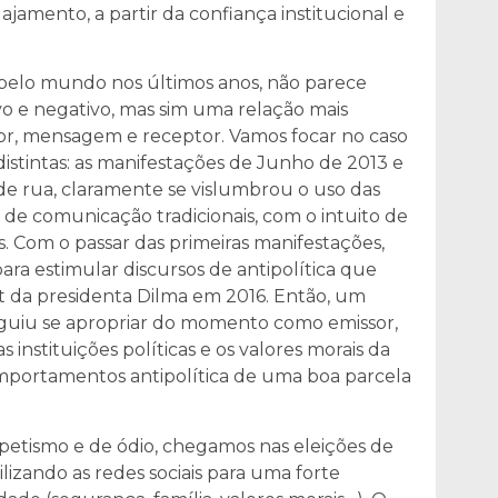
ajamento, a partir da confiança institucional e
pelo mundo nos últimos anos, não parece
ivo e negativo, mas sim uma relação mais
r, mensagem e receptor. Vamos focar no caso
 distintas: as manifestações de Junho de 2013 e
 de rua, claramente se vislumbrou o uso das
s de comunicação tradicionais, com o intuito de
s. Com o passar das primeiras manifestações,
ara estimular discursos de antipolítica que
da presidenta Dilma em 2016. Então, um
guiu se apropriar do momento como emissor,
instituições políticas e os valores morais da
omportamentos antipolítica de uma boa parcela
tipetismo e de ódio, chegamos nas eleições de
lizando as redes sociais para uma forte