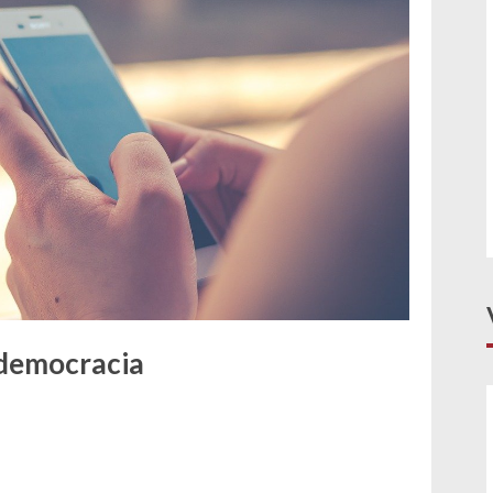
Tarso Genro fala sobre o painel Democracia
Constitucional no Estado Social
 democracia