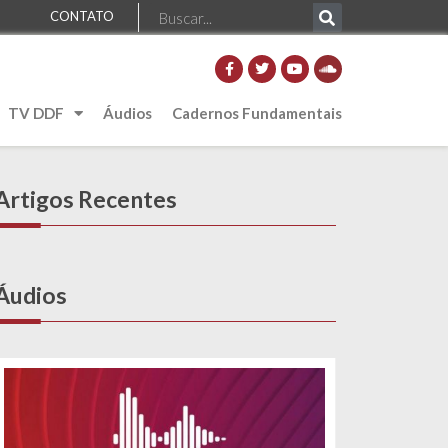
CONTATO
TV DDF
Áudios
Cadernos Fundamentais
Artigos Recentes
Áudios