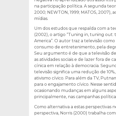
na participação política. A segunda teor
2000; NEWTON, 1999; MATOS, 2007), acr
mídias.
Um dos estudos que respalda com a teo
(2002), o artigo “Tuning in, tuning out: 
America”. O autor traz a televisão como 
consumo de entretenimento, pela degrad
Seu argumento é de que a televisão dest
as atividades sociais e de lazer fora de
cínica em relação à democracia. Segundo
televisão significa uma redução de 10%
ativismo cívico. Para além da TV, Put
para o engajamento cívico. Nesse senti
ocasionando mudanças em alguns aspect
principalmente, nas campanhas política
Como alternativa a estas perspectivas n
perspectiva, Norris (2000) trabalha com